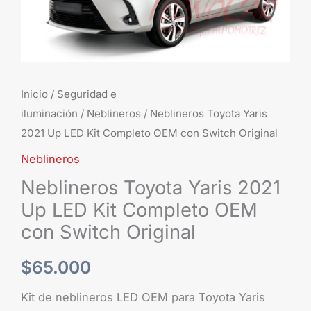
OEM
con
Switch
Original
cantidad
Inicio
/
Seguridad e
iluminación
/
Neblineros
/ Neblineros Toyota Yaris
2021 Up LED Kit Completo OEM con Switch Original
Neblineros
Neblineros Toyota Yaris 2021
Up LED Kit Completo OEM
con Switch Original
$
65.000
Kit de neblineros LED OEM para Toyota Yaris