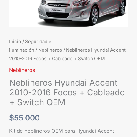
+
Switch
OEM
cantidad
Inicio
/
Seguridad e
iluminación
/
Neblineros
/ Neblineros Hyundai Accent
2010-2016 Focos + Cableado + Switch OEM
Neblineros
Neblineros Hyundai Accent
2010-2016 Focos + Cableado
+ Switch OEM
$
55.000
Kit de neblineros OEM para Hyundai Accent