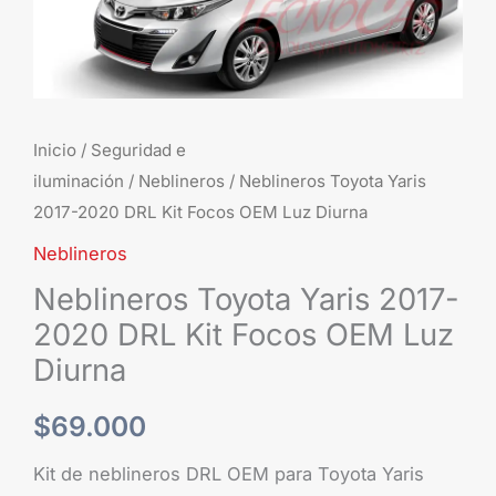
OEM
Luz
Diurna
cantidad
Inicio
/
Seguridad e
iluminación
/
Neblineros
/ Neblineros Toyota Yaris
2017-2020 DRL Kit Focos OEM Luz Diurna
Neblineros
Neblineros Toyota Yaris 2017-
2020 DRL Kit Focos OEM Luz
Diurna
$
69.000
Kit de neblineros DRL OEM para Toyota Yaris