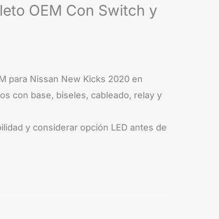
leto OEM Con Switch y
EM para Nissan New Kicks 2020 en
cos con base, biseles, cableado, relay y
bilidad y considerar opción LED antes de