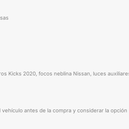
rsas
os Kicks 2020, focos neblina Nissan, luces auxiliares
l vehículo antes de la compra y considerar la opción 