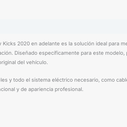
Kicks 2020 en adelante es la solución ideal para mej
inación. Diseñado específicamente para este modelo, 
iginal del vehículo.
les y todo el sistema eléctrico necesario, como cable
ional y de apariencia profesional.