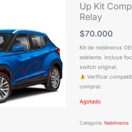
Up Kit Comp
Relay
$
70.000
Kit de neblineros O
adelante. Incluye fo
switch original.
Verificar compati
comprar.
Agotado
Categoría:
Neblineros