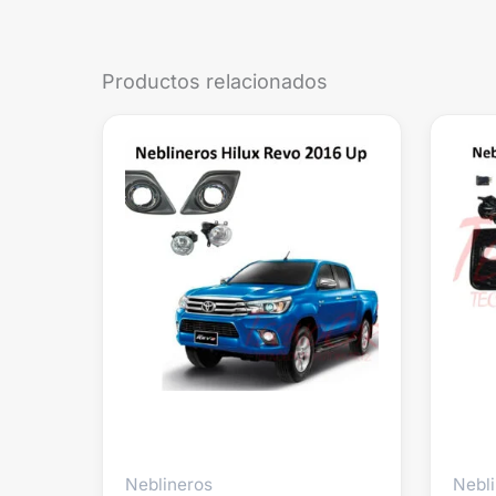
Productos relacionados
Neblineros
Nebl