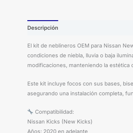
Descripción
El kit de neblineros OEM para Nissan New 
condiciones de niebla, lluvia o baja ilum
modificaciones, manteniendo la estética or
Este kit incluye focos con sus bases, bise
asegurando una instalación completa, func
Compatibilidad:
Nissan Kicks (New Kicks)
Años: 2020 en adelante