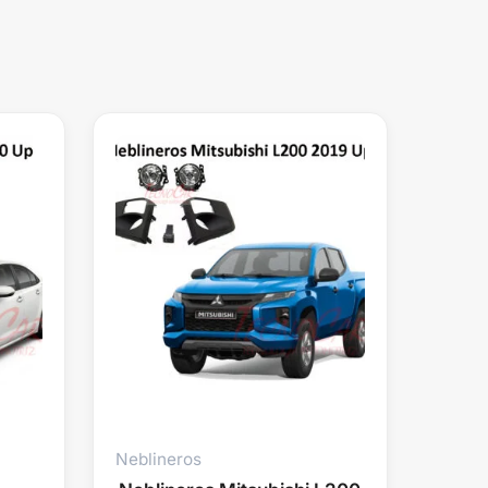
Neblineros