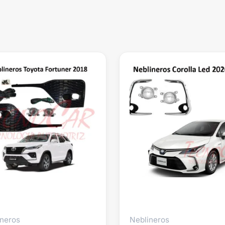
ineros
Neblineros