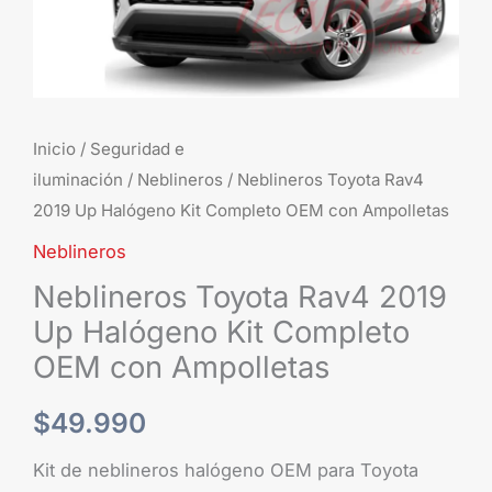
OEM
con
Ampolletas
cantidad
Inicio
/
Seguridad e
iluminación
/
Neblineros
/ Neblineros Toyota Rav4
2019 Up Halógeno Kit Completo OEM con Ampolletas
Neblineros
Neblineros Toyota Rav4 2019
Up Halógeno Kit Completo
OEM con Ampolletas
$
49.990
Kit de neblineros halógeno OEM para Toyota