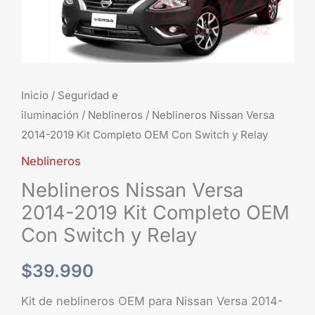
Con
Switch
y
Relay
cantidad
Inicio
/
Seguridad e
iluminación
/
Neblineros
/ Neblineros Nissan Versa
2014-2019 Kit Completo OEM Con Switch y Relay
Neblineros
Neblineros Nissan Versa
2014-2019 Kit Completo OEM
Con Switch y Relay
$
39.990
Kit de neblineros OEM para Nissan Versa 2014-