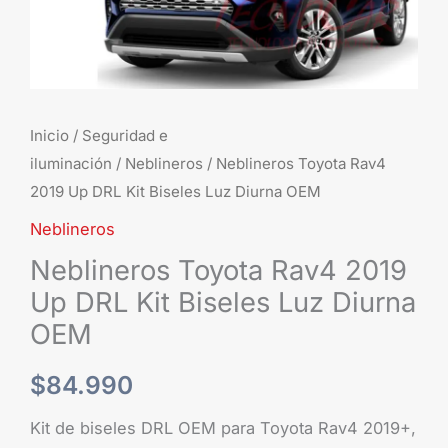
Luz
Diurna
OEM
cantidad
Inicio
/
Seguridad e
iluminación
/
Neblineros
/ Neblineros Toyota Rav4
2019 Up DRL Kit Biseles Luz Diurna OEM
Neblineros
Neblineros Toyota Rav4 2019
Up DRL Kit Biseles Luz Diurna
OEM
$
84.990
Kit de biseles DRL OEM para Toyota Rav4 2019+,