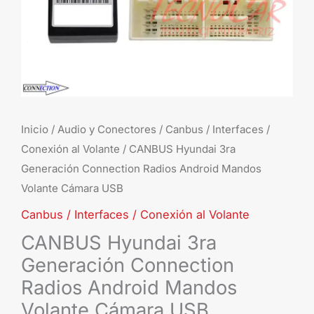
Volante
Cámara
USB
cantidad
Inicio
/
Audio y Conectores
/
Canbus / Interfaces /
Conexión al Volante
/ CANBUS Hyundai 3ra
Generación Connection Radios Android Mandos
Volante Cámara USB
Canbus / Interfaces / Conexión al Volante
CANBUS Hyundai 3ra
Generación Connection
Radios Android Mandos
Volante Cámara USB