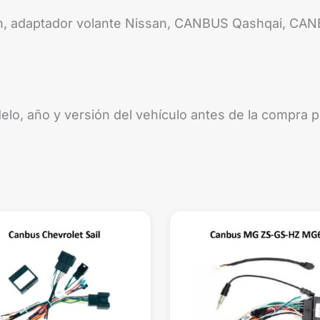
n, adaptador volante Nissan, CANBUS Qashqai, C
delo, año y versión del vehículo antes de la compra 