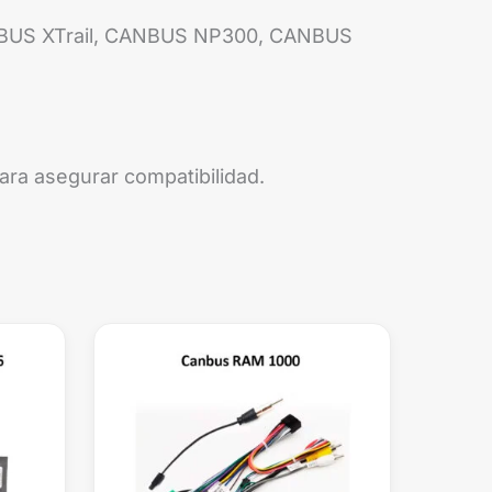
ANBUS XTrail, CANBUS NP300, CANBUS
para asegurar compatibilidad.