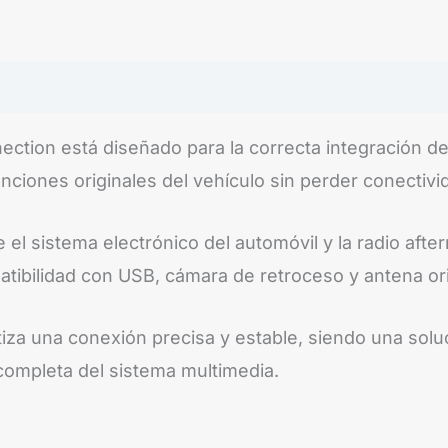
tion está diseñado para la correcta integración de
ciones originales del vehículo sin perder conectivid
e el sistema electrónico del automóvil y la radio af
tibilidad con USB, cámara de retroceso y antena orig
iza una conexión precisa y estable, siendo una soluc
completa del sistema multimedia.