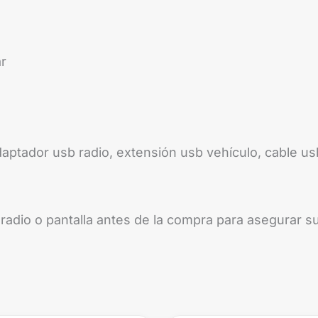
r
daptador usb radio, extensión usb vehículo, cable u
 radio o pantalla antes de la compra para asegurar 