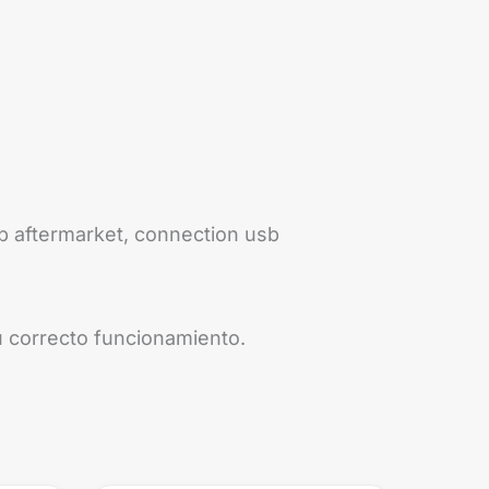
sb aftermarket, connection usb
su correcto funcionamiento.