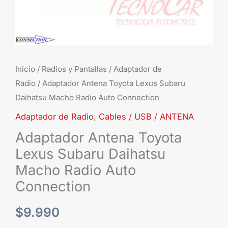
Auto
Connection
cantidad
Inicio
/
Radios y Pantallas
/
Adaptador de
Radio
/ Adaptador Antena Toyota Lexus Subaru
Daihatsu Macho Radio Auto Connection
Adaptador de Radio
,
Cables / USB / ANTENA
Adaptador Antena Toyota
Lexus Subaru Daihatsu
Macho Radio Auto
Connection
$
9.990