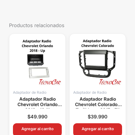
Productos relacionados
Adaptador de Radio
Adaptador de Radio
Adaptador Radio
Adaptador Radio
Chevrolet Orlando
Chevrolet Colorado /
2018+ 10.1″
Trailblazer 2017+ 7″
Connection ACH-
Connection ACH-027
$
49.990
$
39.990
050T
Agregar al carrito
Agregar al carrito