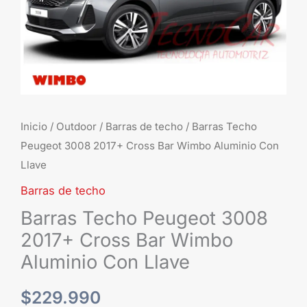
Aluminio
Con
Llave
cantidad
Inicio
/
Outdoor
/
Barras de techo
/ Barras Techo
Peugeot 3008 2017+ Cross Bar Wimbo Aluminio Con
Llave
Barras de techo
Barras Techo Peugeot 3008
2017+ Cross Bar Wimbo
Aluminio Con Llave
$
229.990