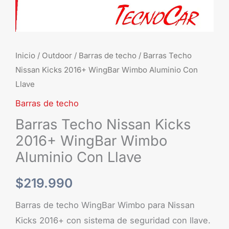
Con
Llave
cantidad
Inicio
/
Outdoor
/
Barras de techo
/ Barras Techo
Nissan Kicks 2016+ WingBar Wimbo Aluminio Con
Llave
Barras de techo
Barras Techo Nissan Kicks
2016+ WingBar Wimbo
Aluminio Con Llave
$
219.990
Barras de techo WingBar Wimbo para Nissan
Kicks 2016+ con sistema de seguridad con llave.