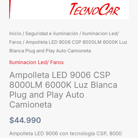
Plug
and
Play
Auto
Inicio
/
Seguridad e iluminación
/
Iluminacion Led/
Camioneta
Faros
/ Ampolleta LED 9006 CSP 8000LM 6000K Luz
cantidad
Blanca Plug and Play Auto Camioneta
Iluminacion Led/ Faros
Ampolleta LED 9006 CSP
8000LM 6000K Luz Blanca
Plug and Play Auto
Camioneta
$
44.990
Ampolleta LED 9006 con tecnología CSP, 8000