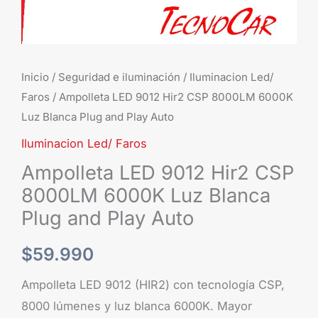
Blanca
Plug
and
Play
Inicio
/
Seguridad e iluminación
/
Iluminacion Led/
Auto
Faros
/ Ampolleta LED 9012 Hir2 CSP 8000LM 6000K
cantidad
Luz Blanca Plug and Play Auto
Iluminacion Led/ Faros
Ampolleta LED 9012 Hir2 CSP
8000LM 6000K Luz Blanca
Plug and Play Auto
$
59.990
Ampolleta LED 9012 (HIR2) con tecnología CSP,
8000 lúmenes y luz blanca 6000K. Mayor