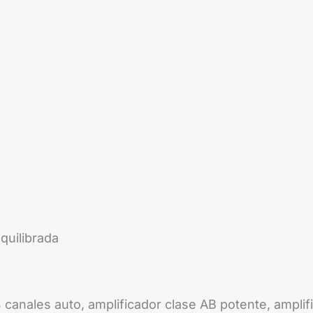
)
quilibrada
 canales auto, amplificador clase AB potente, amplif