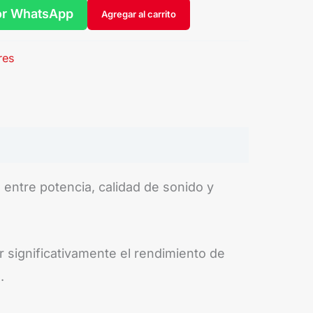
or WhatsApp
Agregar al carrito
res
 entre potencia, calidad de sonido y
r significativamente el rendimiento de
.