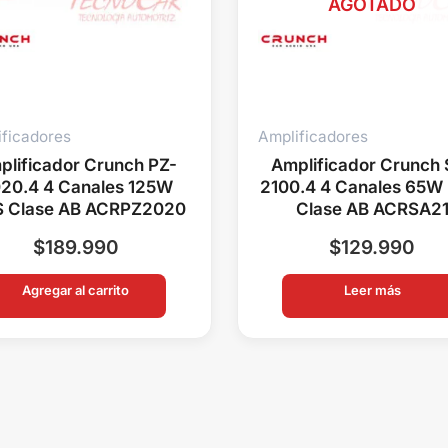
AGOTADO
ificadores
Amplificadores
plificador Crunch PZ-
Amplificador Crunch 
20.4 4 Canales 125W
2100.4 4 Canales 65W
 Clase AB ACRPZ2020
Clase AB ACRSA2
$
189.990
$
129.990
Agregar al carrito
Leer más