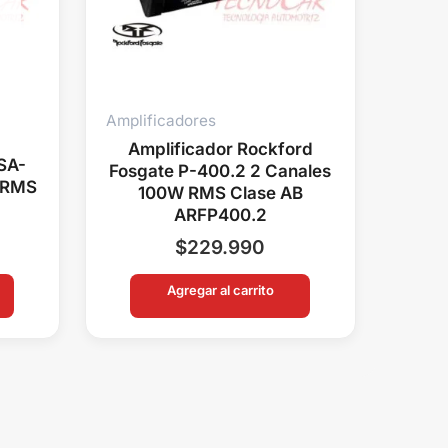
Amplificadores
Amplificador Rockford
SA-
Fosgate P-400.2 2 Canales
 RMS
100W RMS Clase AB
1
ARFP400.2
$
229.990
Agregar al carrito