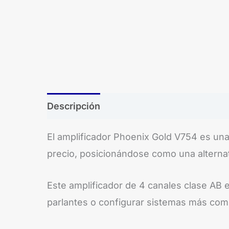
Descripción
El amplificador Phoenix Gold V754 es una
precio, posicionándose como una alternat
Este amplificador de 4 canales clase AB e
parlantes o configurar sistemas más co