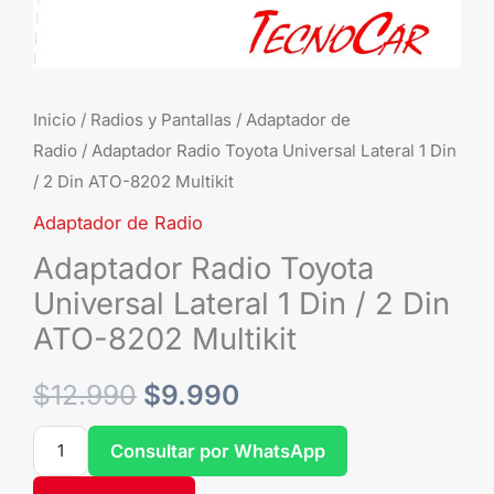
2
Din
ATO-
8202
Inicio
/
Radios y Pantallas
/
Adaptador de
Multikit
Radio
/ Adaptador Radio Toyota Universal Lateral 1 Din
cantidad
/ 2 Din ATO-8202 Multikit
Adaptador de Radio
Adaptador Radio Toyota
Universal Lateral 1 Din / 2 Din
ATO-8202 Multikit
$
12.990
$
9.990
Consultar por WhatsApp