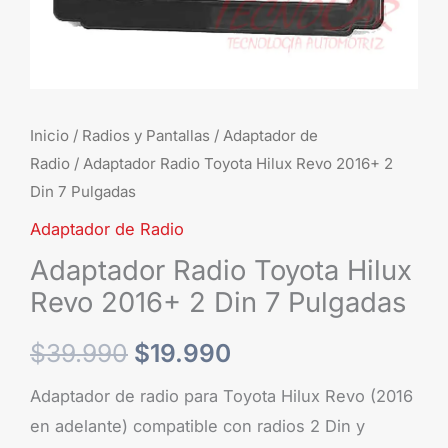
7
Pulgadas
cantidad
Inicio
/
Radios y Pantallas
/
Adaptador de
Radio
/ Adaptador Radio Toyota Hilux Revo 2016+ 2
Din 7 Pulgadas
Adaptador de Radio
Adaptador Radio Toyota Hilux
Revo 2016+ 2 Din 7 Pulgadas
$
39.990
$
19.990
Adaptador de radio para Toyota Hilux Revo (2016
en adelante) compatible con radios 2 Din y