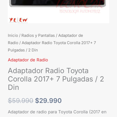
2
Din
cantidad
Inicio
/
Radios y Pantallas
/
Adaptador de
Radio
/ Adaptador Radio Toyota Corolla 2017+ 7
Pulgadas / 2 Din
Adaptador de Radio
Adaptador Radio Toyota
Corolla 2017+ 7 Pulgadas / 2
Din
$
59.990
$
29.990
Adaptador de radio para Toyota Corolla (2017 en