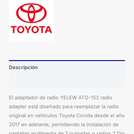
Descripción
Brand
El adaptador de radio YELEW ATO-152 radio
adapter está diseñado para reemplazar la radio
original en vehículos Toyota Corolla desde el año
2017 en adelante, permitiendo la instalación de
pantallas multimedia de 7 pulgadas o radios 2 Din