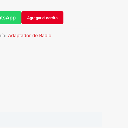
atsApp
Agregar al carrito
ría:
Adaptador de Radio