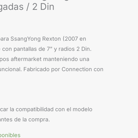
adas / 2 Din
para SsangYong Rexton (2007 en
 con pantallas de 7” y radios 2 Din.
uipos aftermarket manteniendo una
 funcional. Fabricado por Connection con
car la compatibilidad con el modelo
antes de la compra.
ponibles