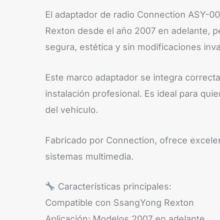
El adaptador de radio Connection ASY-001
Rexton desde el año 2007 en adelante, pe
segura, estética y sin modificaciones inv
Este marco adaptador se integra correcta
instalación profesional. Es ideal para qu
del vehículo.
Fabricado por Connection, ofrece excelente
sistemas multimedia.
Características principales:
Compatible con SsangYong Rexton
Aplicación: Modelos 2007 en adelante