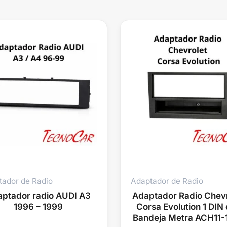
tador de Radio
Adaptador de Radio
ptador radio AUDI A3
Adaptador Radio Chevr
1996 – 1999
Corsa Evolution 1 DIN
Bandeja Metra ACH11-