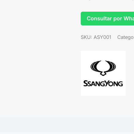
Consultar por Wh
SKU:
ASY001
Catego