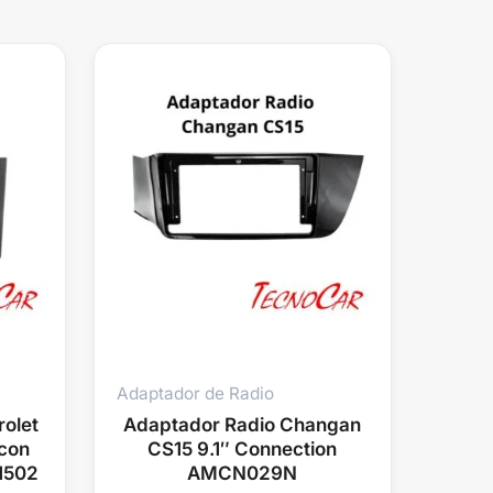
Adaptador de Radio
olet
Adaptador Radio Changan
 con
CS15 9.1″ Connection
1502
AMCN029N