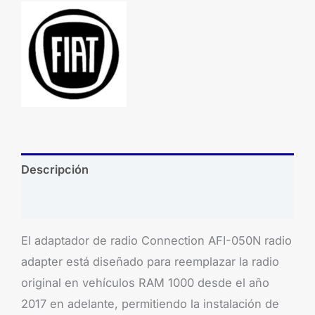
Descripción
Brand
El adaptador de radio Connection AFI-050N radio
adapter está diseñado para reemplazar la radio
original en vehículos RAM 1000 desde el año
2017 en adelante, permitiendo la instalación de