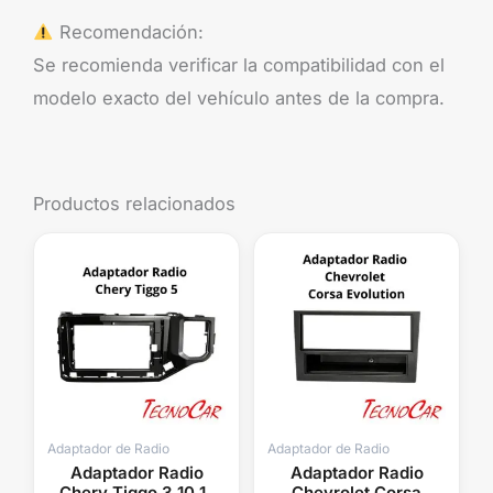
Recomendación:
Se recomienda verificar la compatibilidad con el
modelo exacto del vehículo antes de la compra.
Productos relacionados
Adaptador de Radio
Adaptador de Radio
Adaptador Radio
Adaptador Radio
Chery Tiggo 3 10.1″
Chevrolet Corsa