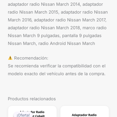
adaptador radio Nissan March 2014, adaptador
radio Nissan March 2015, adaptador radio Nissan
March 2016, adaptador radio Nissan March 2017,
adaptador radio Nissan March 2018, marco radio
Nissan March 9 pulgadas, pantalla 9 pulgadas
Nissan March, radio Android Nissan March
Recomendación:
Se recomienda verificar la compatibilidad con el
modelo exacto del vehículo antes de la compra.
Productos relacionados
El
El
precio
precio
¡Oferta!
¡Oferta!