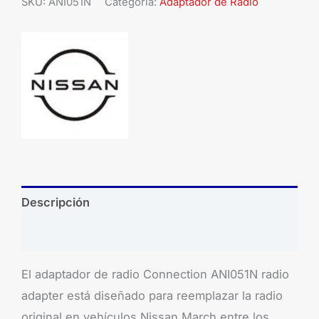
SKU:
ANI051N
Categoría:
Adaptador de Radio
Descripción
Brand
El adaptador de radio Connection ANI051N radio
adapter está diseñado para reemplazar la radio
original en vehículos Nissan March entre los