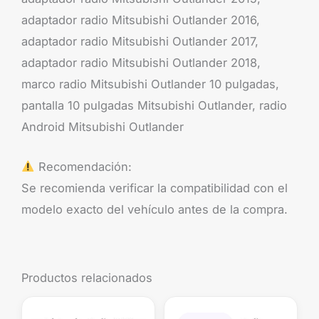
adaptador radio Mitsubishi Outlander 2016,
adaptador radio Mitsubishi Outlander 2017,
adaptador radio Mitsubishi Outlander 2018,
marco radio Mitsubishi Outlander 10 pulgadas,
pantalla 10 pulgadas Mitsubishi Outlander, radio
Android Mitsubishi Outlander
Recomendación:
Se recomienda verificar la compatibilidad con el
modelo exacto del vehículo antes de la compra.
Productos relacionados
El
El
precio
precio