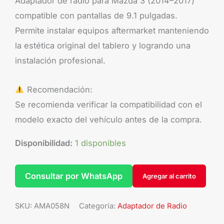
Adaptador de radio para Mazda 3 (2014–2017)
compatible con pantallas de 9.1 pulgadas.
Permite instalar equipos aftermarket manteniendo
la estética original del tablero y logrando una
instalación profesional.
Recomendación:
Se recomienda verificar la compatibilidad con el
modelo exacto del vehículo antes de la compra.
Disponibilidad:
1 disponibles
Consultar por WhatsApp
Agregar al carrito
SKU:
AMA058N
Categoría:
Adaptador de Radio