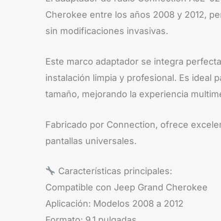
Cherokee entre los años 2008 y 2012, perm
sin modificaciones invasivas.
Este marco adaptador se integra perfectam
instalación limpia y profesional. Es idea
tamaño, mejorando la experiencia multime
Fabricado por Connection, ofrece excelente
pantallas universales.
Características principales:
Compatible con Jeep Grand Cherokee
Aplicación: Modelos 2008 a 2012
Formato: 9.1 pulgadas