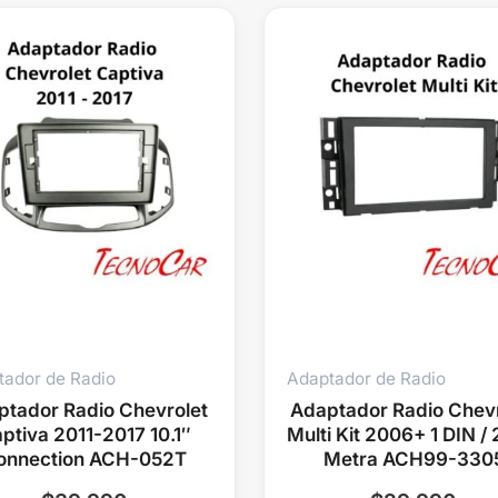
tador de Radio
Adaptador de Radio
ptador Radio Chevrolet
Adaptador Radio Chevr
ptiva 2011-2017 10.1″
Multi Kit 2006+ 1 DIN / 
onnection ACH-052T
Metra ACH99-330