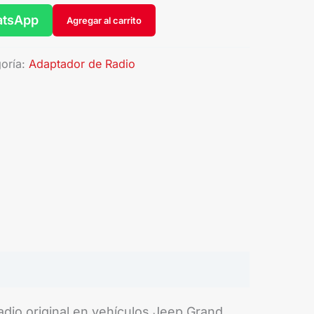
atsApp
Agregar al carrito
oría:
Adaptador de Radio
dio original en vehículos Jeep Grand