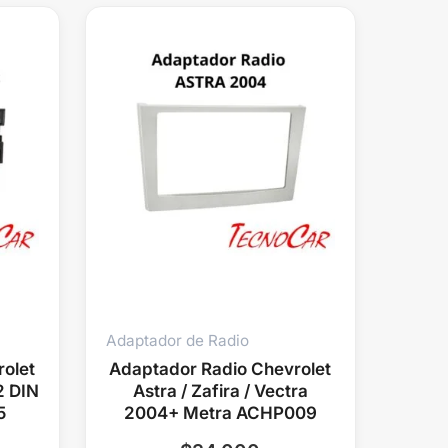
Adaptador de Radio
olet
Adaptador Radio Chevrolet
2 DIN
Astra / Zafira / Vectra
5
2004+ Metra ACHP009