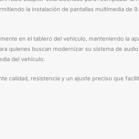
itiendo la instalación de pantallas multimedia de 9.
ente en el tablero del vehículo, manteniendo la apa
l para quienes buscan modernizar su sistema de audi
dia del vehículo.
 calidad, resistencia y un ajuste preciso que facilit