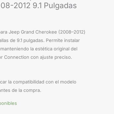
08-2012 9.1 Pulgadas
para Jeep Grand Cherokee (2008–2012)
llas de 9.1 pulgadas. Permite instalar
manteniendo la estética original del
or Connection con ajuste preciso.
car la compatibilidad con el modelo
antes de la compra.
ponibles