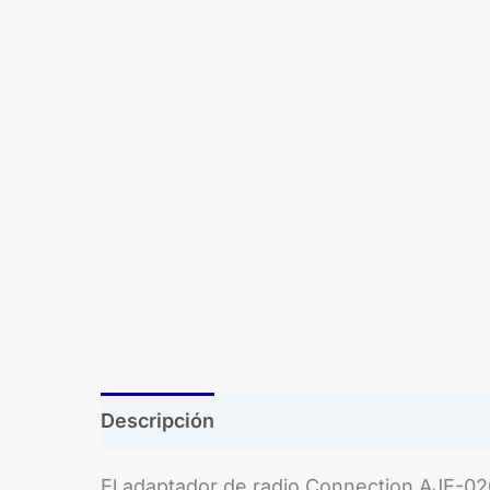
Descripción
Brand
El adaptador de radio Connection AJE-020