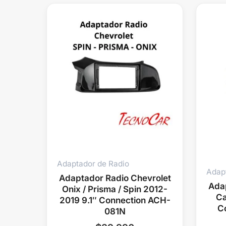
Adaptador de Radio
Adap
Adaptador Radio Chevrolet
Ada
Onix / Prisma / Spin 2012-
Ca
2019 9.1″ Connection ACH-
C
081N