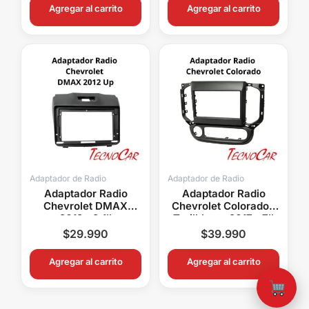
Agregar al carrito
Agregar al carrito
Adaptador de Radio
Adaptador de Radio
Adaptador Radio
Adaptador Radio
Chevrolet DMAX
Chevrolet Colorado /
2012+ 9.1″
Trailblazer 2017+ 7″
Connection ACH-012N
Connection ACH-027
$
29.990
$
39.990
Agregar al carrito
Agregar al carrito