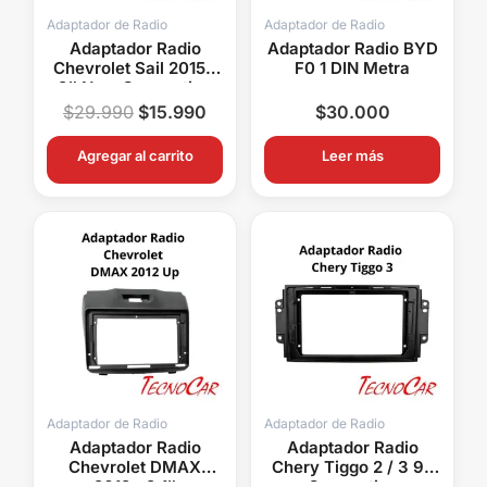
Adaptador de Radio
Adaptador de Radio
Adaptador Radio
Adaptador Radio BYD
Chevrolet Sail 2015+
F0 1 DIN Metra
9″ New Connection
ACH-035N
$
29.990
$
15.990
$
30.000
Agregar al carrito
Leer más
Adaptador de Radio
Adaptador de Radio
Adaptador Radio
Adaptador Radio
Chevrolet DMAX
Chery Tiggo 2 / 3 9″
2012+ 9.1″
Connection