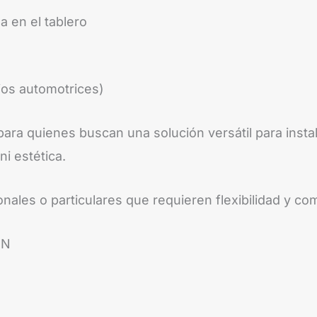
 en el tablero
os automotrices)
ra quienes buscan una solución versátil para instal
i estética.
les o particulares que requieren flexibilidad y com
IN