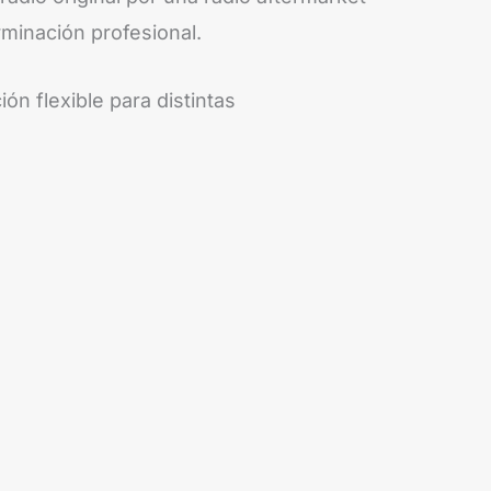
rminación profesional.
n flexible para distintas