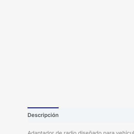
Descripción
Brand
Adaptador de radio diseñado para vehículo