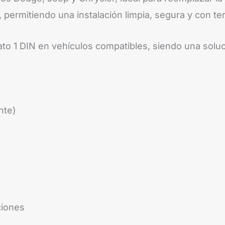
t, permitiendo una instalación limpia, segura y con te
o 1 DIN en vehículos compatibles, siendo una solució
nte)
ciones