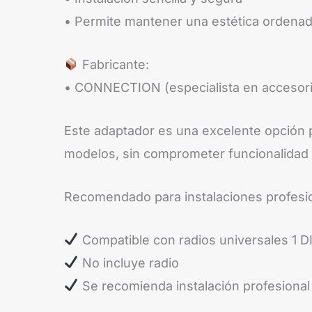
• Permite mantener una estética ordenada
Fabricante:
• CONNECTION (especialista en accesori
Este adaptador es una excelente opción pa
modelos, sin comprometer funcionalidad n
Recomendado para instalaciones profesiona
Compatible con radios universales 1 D
No incluye radio
Se recomienda instalación profesional