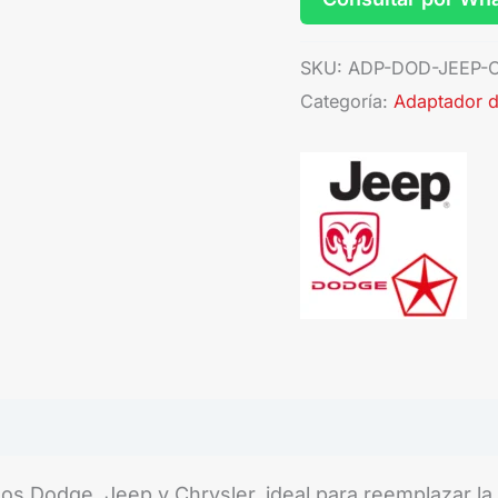
SKU:
ADP-DOD-JEEP-C
Categoría:
Adaptador d
s Dodge, Jeep y Chrysler, ideal para reemplazar la r