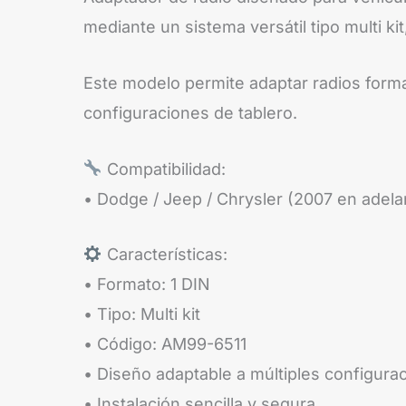
mediante un sistema versátil tipo multi ki
Este modelo permite adaptar radios format
configuraciones de tablero.
Compatibilidad:
• Dodge / Jeep / Chrysler (2007 en adela
Características:
• Formato: 1 DIN
• Tipo: Multi kit
• Código: AM99-6511
• Diseño adaptable a múltiples configura
• Instalación sencilla y segura