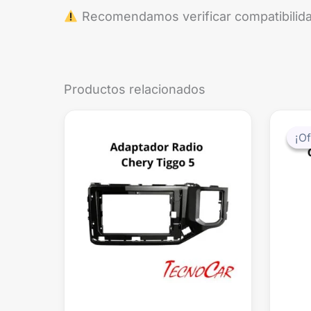
Recomendamos verificar compatibilida
Productos relacionados
¡Of
¡Of