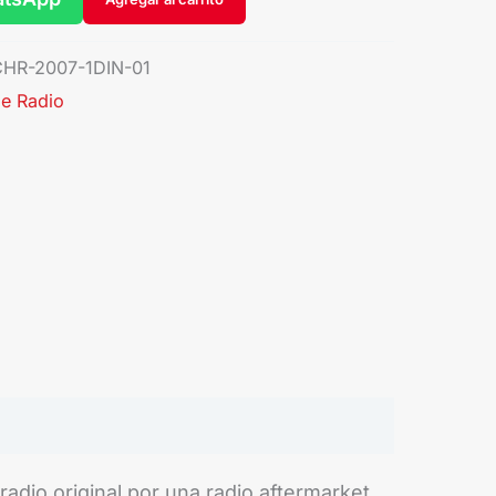
HR-2007-1DIN-01
e Radio
adio original por una radio aftermarket