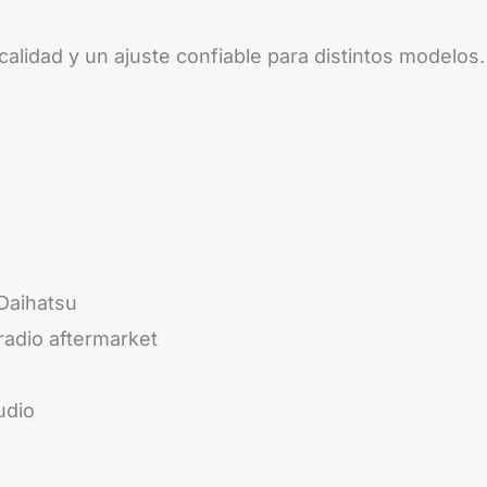
alidad y un ajuste confiable para distintos modelos.
Daihatsu
radio aftermarket
udio