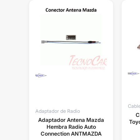
Cabl
Adaptador de Radio
C
Adaptador Antena Mazda
Toyo
Hembra Radio Auto
Connection ANTMAZDA