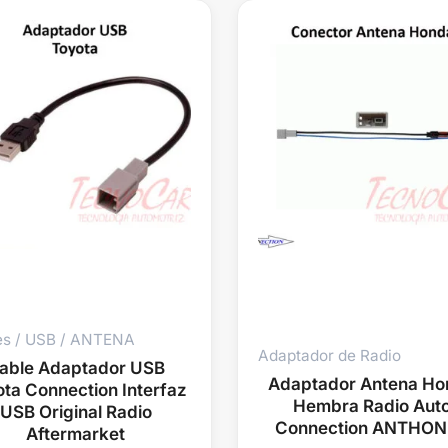
es / USB / ANTENA
Adaptador de Radio
able Adaptador USB
Adaptador Antena Ho
ta Connection Interfaz
Hembra Radio Aut
USB Original Radio
Connection ANTHO
Aftermarket