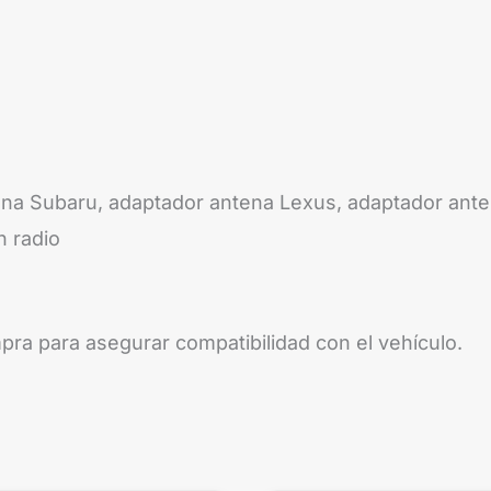
na Subaru, adaptador antena Lexus, adaptador anten
n radio
mpra para asegurar compatibilidad con el vehículo.