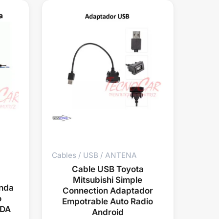
Cables / USB / ANTENA
Cable USB Toyota
Mitsubishi Simple
nda
Connection Adaptador
o
Empotrable Auto Radio
NDA
Android