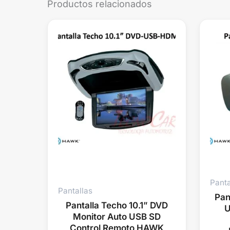
Productos relacionados
Panta
Pantallas
Pan
Pantalla Techo 10.1” DVD
U
Monitor Auto USB SD
Control Remoto HAWK