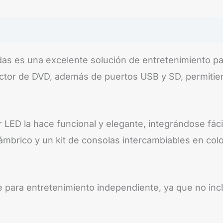
as es una excelente solución de entretenimiento para
ector de DVD, además de puertos USB y SD, permitie
r LED la hace funcional y elegante, integrándose fácil
ámbrico y un kit de consolas intercambiables en col
para entretenimiento independiente, ya que no inclu