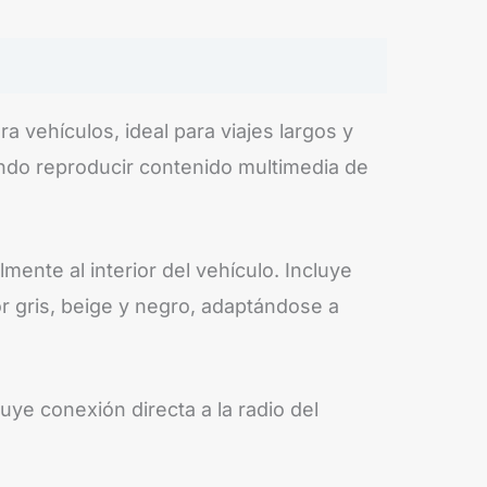
 vehículos, ideal para viajes largos y
ndo reproducir contenido multimedia de
mente al interior del vehículo. Incluye
or gris, beige y negro, adaptándose a
ye conexión directa a la radio del