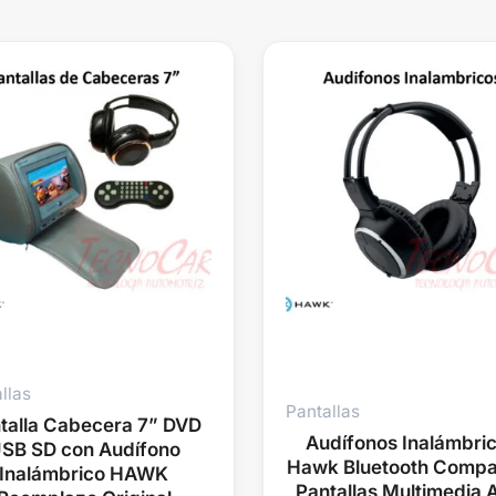
llas
Pantallas
talla Cabecera 7” DVD
Audífonos Inalámbri
SB SD con Audífono
Hawk Bluetooth Compa
Inalámbrico HAWK
Pantallas Multimedia 