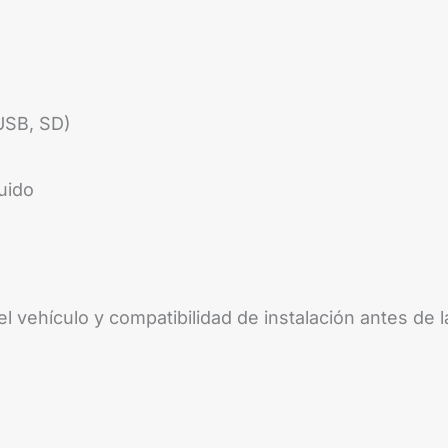
USB, SD)
uido
el vehículo y compatibilidad de instalación antes de 