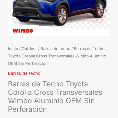
Aluminio
OEM
Sin
Perforación
cantidad
Inicio
/
Outdoor
/
Barras de techo
/ Barras de Techo
Toyota Corolla Cross Transversales Wimbo Aluminio
OEM Sin Perforación
Barras de techo
Barras de Techo Toyota
Corolla Cross Transversales
Wimbo Aluminio OEM Sin
Perforación