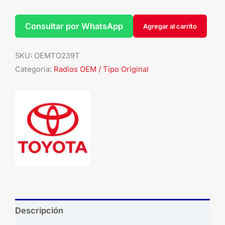
Consultar por WhatsApp
Agregar al carrito
SKU:
OEMTO239T
Categoría:
Radios OEM / Tipo Original
Descripción