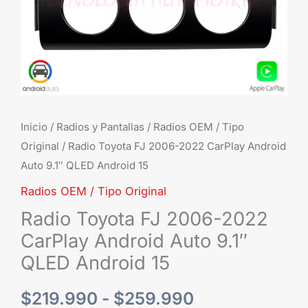
9.1"
QLED
$259.990
Android
15
cantidad
Inicio
/
Radios y Pantallas
/
Radios OEM / Tipo
Original
/ Radio Toyota FJ 2006-2022 CarPlay Android
Auto 9.1″ QLED Android 15
Radios OEM / Tipo Original
Radio Toyota FJ 2006-2022
CarPlay Android Auto 9.1″
QLED Android 15
$
219.990
-
$
259.990