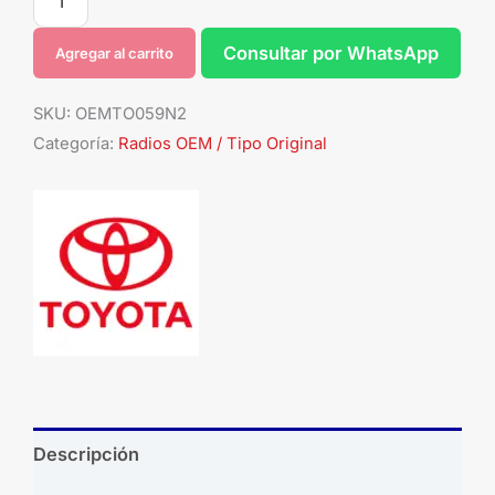
Consultar por WhatsApp
Agregar al carrito
SKU:
OEMTO059N2
Categoría:
Radios OEM / Tipo Original
Descripción