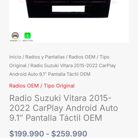
9.1"
Pantalla
$259.990
Táctil
OEM
cantidad
Inicio
/
Radios y Pantallas
/
Radios OEM / Tipo
Original
/ Radio Suzuki Vitara 2015-2022 CarPlay
Android Auto 9.1″ Pantalla Táctil OEM
Radios OEM / Tipo Original
Radio Suzuki Vitara 2015-
2022 CarPlay Android Auto
9.1″ Pantalla Táctil OEM
$
199.990
-
$
259.990