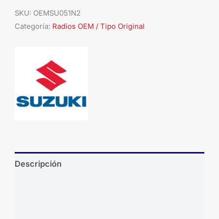
SKU:
OEMSU051N2
Categoría:
Radios OEM / Tipo Original
Descripción
Información adicional
Brand