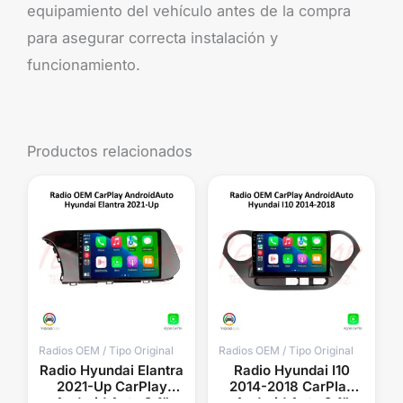
equipamiento del vehículo antes de la compra
para asegurar correcta instalación y
funcionamiento.
Productos relacionados
Radios OEM / Tipo Original
Radios OEM / Tipo Original
Radio Hyundai Elantra
Radio Hyundai I10
2021-Up CarPlay
2014-2018 CarPlay
Android Auto 9.1”
Android Auto 9.1”