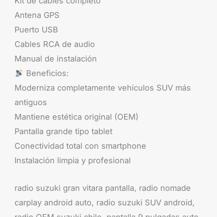
Kit de cables completo
Antena GPS
Puerto USB
Cables RCA de audio
Manual de instalación
Beneficios:
Moderniza completamente vehículos SUV más
antiguos
Mantiene estética original (OEM)
Pantalla grande tipo tablet
Conectividad total con smartphone
Instalación limpia y profesional
radio suzuki gran vitara pantalla, radio nomade
carplay android auto, radio suzuki SUV android,
radio OEM suzuki chile, pantalla 9 pulgadas auto,