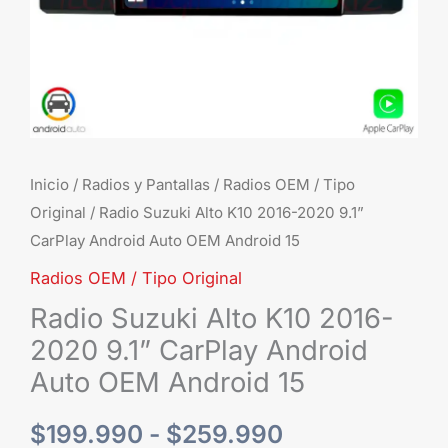
Android
Auto
$259.990
OEM
Android
15
cantidad
Inicio
/
Radios y Pantallas
/
Radios OEM / Tipo
Original
/ Radio Suzuki Alto K10 2016-2020 9.1”
CarPlay Android Auto OEM Android 15
Radios OEM / Tipo Original
Radio Suzuki Alto K10 2016-
2020 9.1” CarPlay Android
Auto OEM Android 15
$
199.990
-
$
259.990