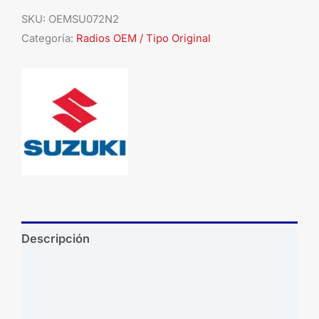
SKU:
OEMSU072N2
Categoría:
Radios OEM / Tipo Original
Descripción
Información adicional
Brand