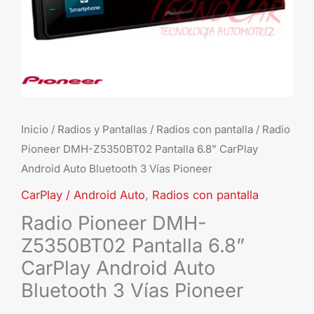
Auto
Bluetooth
3
Vías
Pioneer
cantidad
Inicio
/
Radios y Pantallas
/
Radios con pantalla
/ Radio
Pioneer DMH-Z5350BT02 Pantalla 6.8” CarPlay
Android Auto Bluetooth 3 Vías Pioneer
CarPlay / Android Auto
,
Radios con pantalla
Radio Pioneer DMH-
Z5350BT02 Pantalla 6.8”
CarPlay Android Auto
Bluetooth 3 Vías Pioneer