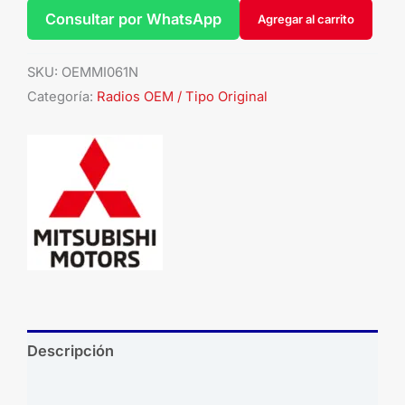
Consultar por WhatsApp
Agregar al carrito
SKU:
OEMMI061N
Categoría:
Radios OEM / Tipo Original
Descripción
Brand