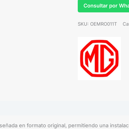
Consultar por Wh
SKU:
OEMRO011T
Ca
ñada en formato original, permitiendo una instalació