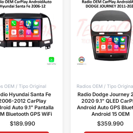
s OEM / Tipo Original
Radios OEM / Tipo Origina
dio Hyundai Santa Fe
Radio Dodge Journey 2
2006-2012 CarPlay
2020 9.1” QLED CarP
roid Auto 9.1” Pantalla
Android Auto GPS Blue
M Bluetooth GPS WiFi
Android 15 OEM
$
189.990
$
359.990