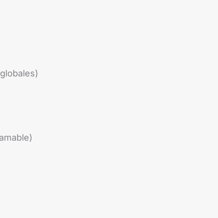
globales)
ramable)