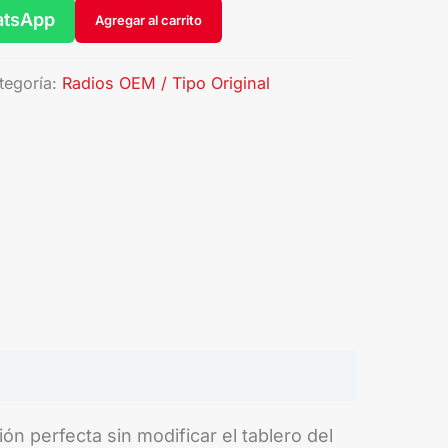
atsApp
Agregar al carrito
tegoría:
Radios OEM / Tipo Original
n perfecta sin modificar el tablero del