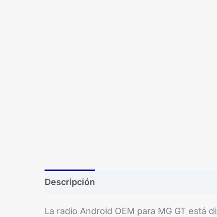
Descripción
Brand
La radio Android OEM para MG GT está dise