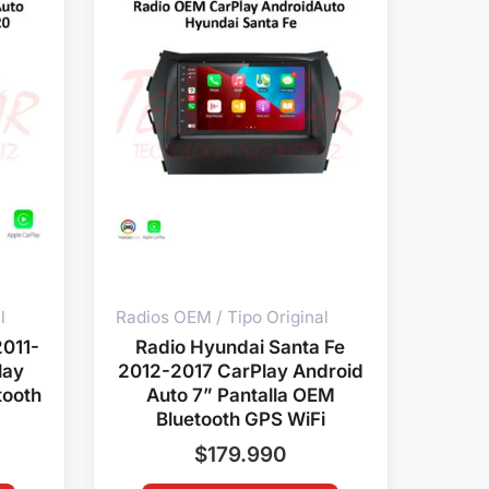
l
Radios OEM / Tipo Original
011-
Radio Hyundai Santa Fe
lay
2012-2017 CarPlay Android
tooth
Auto 7” Pantalla OEM
Bluetooth GPS WiFi
$
179.990