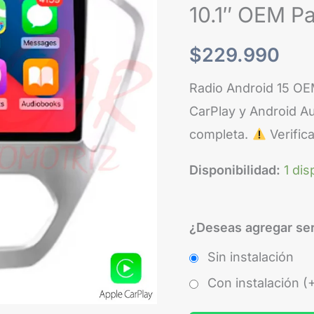
10.1″ OEM Pa
$
229.990
Radio Android 15 OE
CarPlay y Android Au
completa.
Verific
Disponibilidad:
1 dis
¿Deseas agregar ser
Sin instalación
Con instalación (