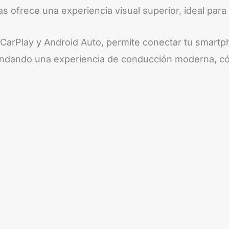
as ofrece una experiencia visual superior, ideal para
 CarPlay y Android Auto, permite conectar tu smartp
indando una experiencia de conducción moderna, c