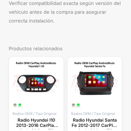
Verificar compatibilidad exacta según versión del
vehículo antes de la compra para asegurar
correcta instalación.
Productos relacionados
Radios OEM / Tipo Original
Radios OEM / Tipo Original
Radio Hyundai I10
Radio Hyundai Santa
2013-2016 CarPlay
Fe 2012-2017 CarPlay
Android Auto 7”
Android Auto 7”