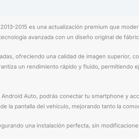
a 2013-2015 es una actualización premium que moder
tecnología avanzada con un diseño original de fábric
adas, ofreciendo una calidad de imagen superior, col
tiza un rendimiento rápido y fluido, permitiendo ej
 y Android Auto, podrás conectar tu smartphone y a
de la pantalla del vehículo, mejorando tanto la como
egurando una instalación perfecta, sin modificaciones