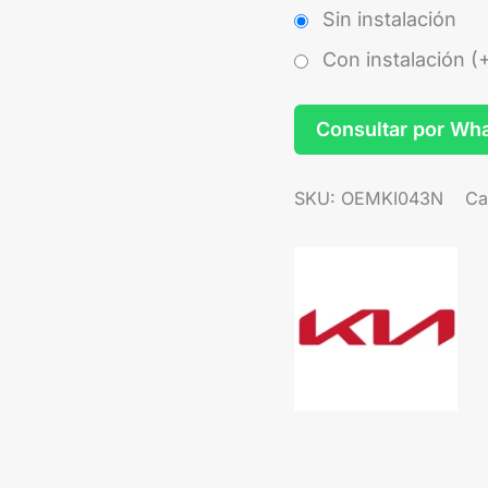
Sin instalación
Con instalación (
Consultar por Wh
SKU:
OEMKI043N
Ca