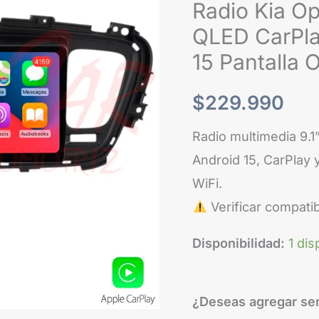
Radio Kia Op
QLED CarPla
15 Pantalla
$
229.990
Radio multimedia 9.
Android 15, CarPlay 
WiFi.
Verificar compatib
Disponibilidad:
1 dis
¿Deseas agregar ser