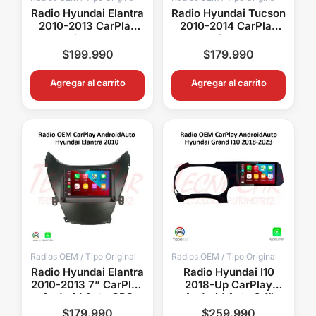
Radio Hyundai Elantra
Radio Hyundai Tucson
2010-2013 CarPlay
2010-2014 CarPlay
Android Auto 9.1”
Android Auto 7”
Pantalla OEM
Pantalla OEM
$
199.990
$
179.990
Bluetooth GPS WiFi
Bluetooth GPS WiFi
Agregar al carrito
Agregar al carrito
Radios OEM / Tipo Original
Radios OEM / Tipo Original
Radio Hyundai Elantra
Radio Hyundai I10
2010-2013 7” CarPlay
2018-Up CarPlay
Android Auto GPS
Android Auto 9.1”
Bluetooth Android 15
Pantalla OEM Android
$
179.990
$
259.990