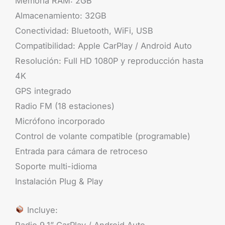
Memoria RAM: 2GB
Almacenamiento: 32GB
Conectividad: Bluetooth, WiFi, USB
Compatibilidad: Apple CarPlay / Android Auto
Resolución: Full HD 1080P y reproducción hasta
4K
GPS integrado
Radio FM (18 estaciones)
Micrófono incorporado
Control de volante compatible (programable)
Entrada para cámara de retroceso
Soporte multi-idioma
Instalación Plug & Play
Incluye:
Radio 9.1” CarPlay / Android Auto