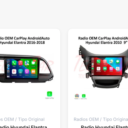
s OEM / Tipo Original
Radios OEM / Tipo Origina
adio Hyundai Elantra
Radio Hyundai Elant