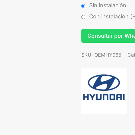
Sin instalación
Con instalación (
Consultar por Wh
SKU:
OEMHY065
Ca