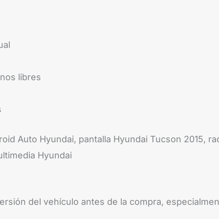
ual
nos libres
s
oid Auto Hyundai, pantalla Hyundai Tucson 2015, ra
ultimedia Hyundai
 versión del vehículo antes de la compra, especialme