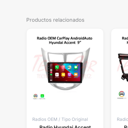
Productos relacionados
Radios OEM / Tipo Original
Radio
Radio Hyundai Accent
R