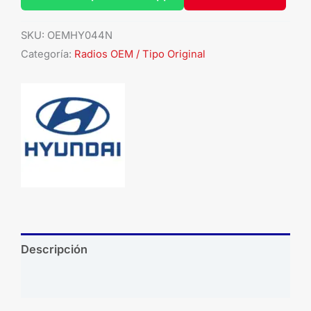
SKU:
OEMHY044N
Categoría:
Radios OEM / Tipo Original
Descripción
Brand