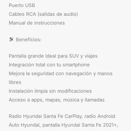
Puerto USB
Cables RCA (salidas de audio)
Manual de instrucciones
Beneficios:
Pantalla grande ideal para SUV y viajes
Integración total con tu smartphone
Mejora la seguridad con navegación y manos
libres
Instalación limpia sin modificaciones
Acceso a apps, mapas, música y llamadas
Radio Hyundai Santa Fe CarPlay, radio Android
Auto Hyundai, pantalla Hyundai Santa Fe 2021+,