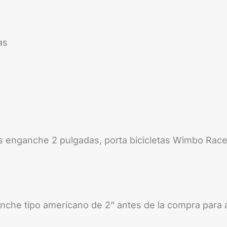
as
etas enganche 2 pulgadas, porta bicicletas Wimbo Racer
anche tipo americano de 2” antes de la compra para 