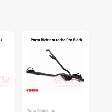
Porta Bicicletas