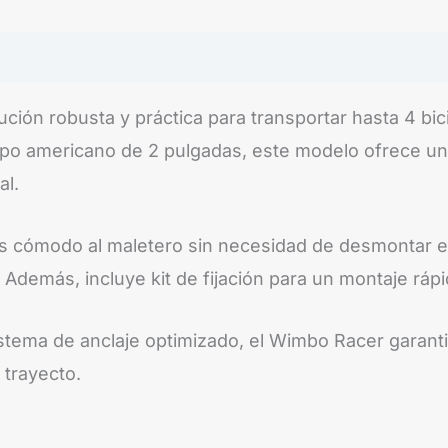
ución robusta y práctica para transportar hasta 4 bic
po americano de 2 pulgadas, este modelo ofrece un si
al.
s cómodo al maletero sin necesidad de desmontar el
 Además, incluye kit de fijación para un montaje rápi
istema de anclaje optimizado, el Wimbo Racer garanti
 trayecto.