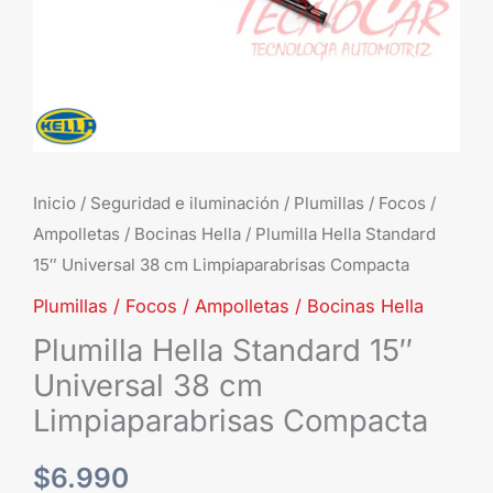
Compacta
cantidad
Inicio
/
Seguridad e iluminación
/
Plumillas / Focos /
Ampolletas / Bocinas Hella
/ Plumilla Hella Standard
15″ Universal 38 cm Limpiaparabrisas Compacta
Plumillas / Focos / Ampolletas / Bocinas Hella
Plumilla Hella Standard 15″
Universal 38 cm
Limpiaparabrisas Compacta
$
6.990