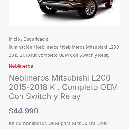
Con
Switch
y
Relay
cantidad
Inicio
/
Seguridad e
iluminación
/
Neblineros
/ Neblineros Mitsubishi L200
2015-2018 Kit Completo OEM Con Switch y Relay
Neblineros
Neblineros Mitsubishi L200
2015-2018 Kit Completo OEM
Con Switch y Relay
$
44.990
Kit de neblineros OEM para Mitsubishi L200