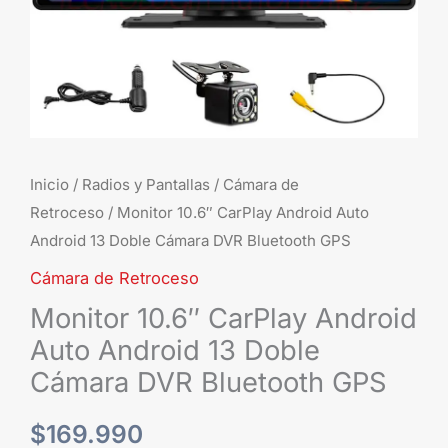
Cámara
DVR
Bluetooth
GPS
cantidad
Inicio
/
Radios y Pantallas
/
Cámara de
Retroceso
/ Monitor 10.6″ CarPlay Android Auto
Android 13 Doble Cámara DVR Bluetooth GPS
Cámara de Retroceso
Monitor 10.6″ CarPlay Android
Auto Android 13 Doble
Cámara DVR Bluetooth GPS
$
169.990